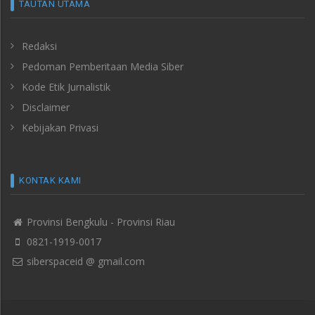
TAUTAN UTAMA
Redaksi
Pedoman Pemberitaan Media Siber
Kode Etik Jurnalistik
Disclaimer
Kebijakan Privasi
KONTAK KAMI
Provinsi Bengkulu - Provinsi Riau
0821-1919-0017
siberspaceid @ gmail.com