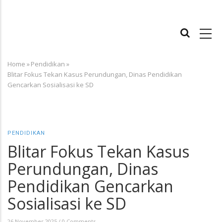
MAIN
NAVIGATION
Home
»
Pendidikan
»
Breadcrumb
Blitar Fokus Tekan Kasus Perundungan, Dinas Pendidikan
Gencarkan Sosialisasi ke SD
PENDIDIKAN
Blitar Fokus Tekan Kasus
Perundungan, Dinas
Pendidikan Gencarkan
Sosialisasi ke SD
26 November 2025
/
0 Comments