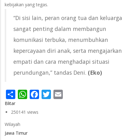
kebijakan yang tegas.
“Di sisi lain, peran orang tua dan keluarga
sangat penting dalam membangun
komunikasi terbuka, menumbuhkan
kepercayaan diri anak, serta mengajarkan
empati dan cara menghadapi situasi
perundungan,” tandas Deni.
(Eko)
Share
WhatsApp
Facebook
Twitter
Email
Blitar
250141 views
Wilayah
Jawa Timur