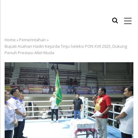
MAIN
NAVIGATION
Home
»
Pemerintahan
»
Breadcrumb
Bupati Asahan Hadiri Kejurda Tinju Seleksi PON XVII 2025, Dukung
Penuh Prestasi Atlet Muda