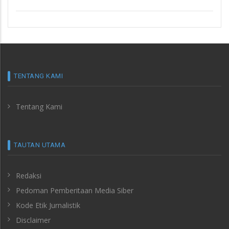
TENTANG KAMI
Tentang Kami
TAUTAN UTAMA
Redaksi
Pedoman Pemberitaan Media Siber
Kode Etik Jurnalistik
Disclaimer