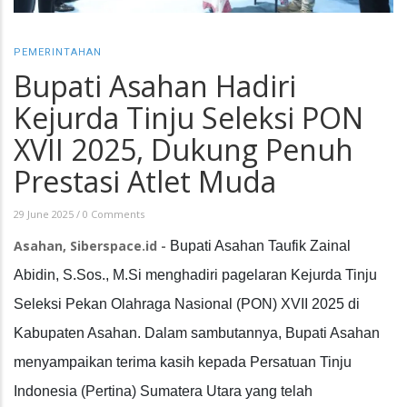
PEMERINTAHAN
Bupati Asahan Hadiri
Kejurda Tinju Seleksi PON
XVII 2025, Dukung Penuh
Prestasi Atlet Muda
29 June 2025
/
0 Comments
Asahan, Siberspace.id -
Bupati Asahan Taufik Zainal
Abidin, S.Sos., M.Si menghadiri pagelaran Kejurda Tinju
Seleksi Pekan Olahraga Nasional (PON) XVII 2025 di
Kabupaten Asahan. Dalam sambutannya, Bupati Asahan
menyampaikan terima kasih kepada Persatuan Tinju
Indonesia (Pertina) Sumatera Utara yang telah