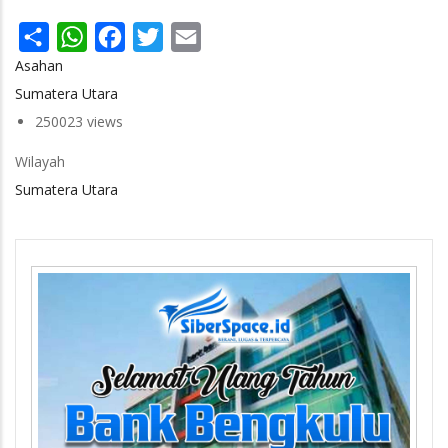
Share
WhatsApp
Facebook
Twitter
Email
Asahan
Sumatera Utara
250023 views
Wilayah
Sumatera Utara