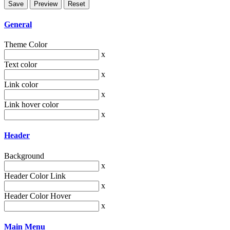
General
Theme Color
x
Text color
x
Link color
x
Link hover color
x
Header
Background
x
Header Color Link
x
Header Color Hover
x
Main Menu