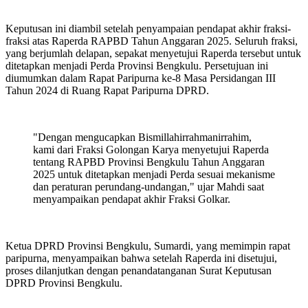
Keputusan ini diambil setelah penyampaian pendapat akhir fraksi-
fraksi atas Raperda RAPBD Tahun Anggaran 2025. Seluruh fraksi,
yang berjumlah delapan, sepakat menyetujui Raperda tersebut untuk
ditetapkan menjadi Perda Provinsi Bengkulu. Persetujuan ini
diumumkan dalam Rapat Paripurna ke-8 Masa Persidangan III
Tahun 2024 di Ruang Rapat Paripurna DPRD.
"Dengan mengucapkan Bismillahirrahmanirrahim,
kami dari Fraksi Golongan Karya menyetujui Raperda
tentang RAPBD Provinsi Bengkulu Tahun Anggaran
2025 untuk ditetapkan menjadi Perda sesuai mekanisme
dan peraturan perundang-undangan," ujar Mahdi saat
menyampaikan pendapat akhir Fraksi Golkar.
Ketua DPRD Provinsi Bengkulu, Sumardi, yang memimpin rapat
paripurna, menyampaikan bahwa setelah Raperda ini disetujui,
proses dilanjutkan dengan penandatanganan Surat Keputusan
DPRD Provinsi Bengkulu.