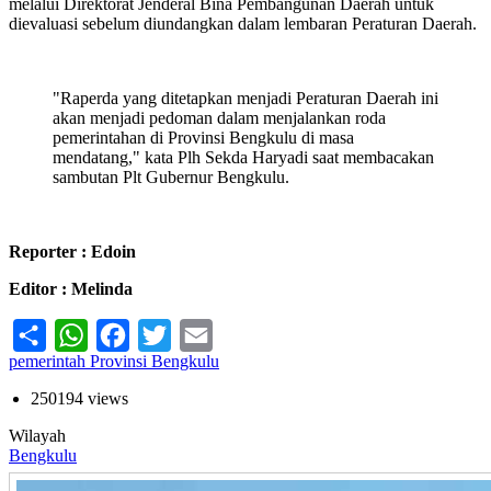
melalui Direktorat Jenderal Bina Pembangunan Daerah untuk
dievaluasi sebelum diundangkan dalam lembaran Peraturan Daerah.
"Raperda yang ditetapkan menjadi Peraturan Daerah ini
akan menjadi pedoman dalam menjalankan roda
pemerintahan di Provinsi Bengkulu di masa
mendatang," kata Plh Sekda Haryadi saat membacakan
sambutan Plt Gubernur Bengkulu.
Reporter : Edoin
Editor : Melinda
Share
WhatsApp
Facebook
Twitter
Email
pemerintah Provinsi Bengkulu
250194 views
Wilayah
Bengkulu