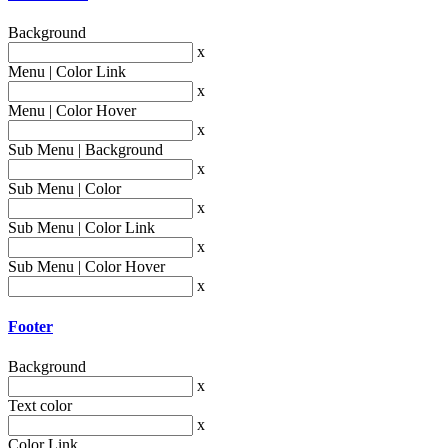
Background
x
Menu | Color Link
x
Menu | Color Hover
x
Sub Menu | Background
x
Sub Menu | Color
x
Sub Menu | Color Link
x
Sub Menu | Color Hover
x
Footer
Background
x
Text color
x
Color Link