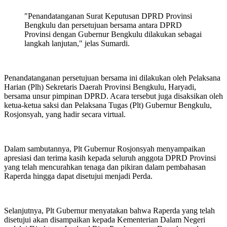
"Penandatanganan Surat Keputusan DPRD Provinsi
Bengkulu dan persetujuan bersama antara DPRD
Provinsi dengan Gubernur Bengkulu dilakukan sebagai
langkah lanjutan," jelas Sumardi.
Penandatanganan persetujuan bersama ini dilakukan oleh Pelaksana
Harian (Plh) Sekretaris Daerah Provinsi Bengkulu, Haryadi,
bersama unsur pimpinan DPRD. Acara tersebut juga disaksikan oleh
ketua-ketua saksi dan Pelaksana Tugas (Plt) Gubernur Bengkulu,
Rosjonsyah, yang hadir secara virtual.
Dalam sambutannya, Plt Gubernur Rosjonsyah menyampaikan
apresiasi dan terima kasih kepada seluruh anggota DPRD Provinsi
yang telah mencurahkan tenaga dan pikiran dalam pembahasan
Raperda hingga dapat disetujui menjadi Perda.
Selanjutnya, Plt Gubernur menyatakan bahwa Raperda yang telah
disetujui akan disampaikan kepada Kementerian Dalam Negeri