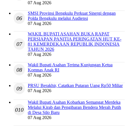
07 Aug 2026
SMSI Provinsi Bengkulu Perkuat Sinergi dengan
06
Polda Bengkulu melalui Audiensi
07 Aug 2026
WAKIL BUPATI ASAHAN BUKA RAPAT
PERSIAPAN PANITIA PERINGATAN HUT KE-
07
81 KEMERDEKAAN REPUBLIK INDONESIA
TAHUN 2026
07 Aug 2026
Wakil Bupati Asahan Terima Kunjungan Ketua
08
Komnas Anak RI
07 Aug 2026
PRSU Berakhir, Catatkan Putaran Uang Rp50 Miliar
09
07 Aug 2026
Wakil Bupati Asahan Kobarkan Semangat Merdeka
Melalui Kirab dan Pengibaran Bendera Merah Putih
010
di Desa Silo Baru
07 Aug 2026