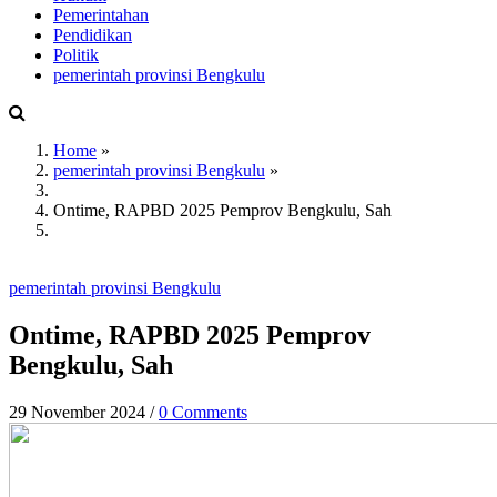
Main
Pemerintahan
navigation
Pendidikan
Politik
pemerintah provinsi Bengkulu
Home
»
pemerintah provinsi Bengkulu
»
Breadcrumb
Ontime, RAPBD 2025 Pemprov Bengkulu, Sah
pemerintah provinsi Bengkulu
Ontime, RAPBD 2025 Pemprov
Bengkulu, Sah
29 November 2024
/
0 Comments