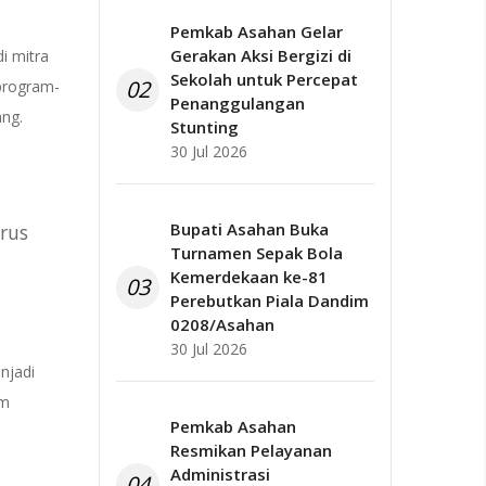
Pemkab Asahan Gelar
Gerakan Aksi Bergizi di
i mitra
Sekolah untuk Percepat
02
 program-
Penanggulangan
ng.
Stunting
30 Jul 2026
Bupati Asahan Buka
rus
Turnamen Sepak Bola
Kemerdekaan ke-81
03
Perebutkan Piala Dandim
0208/Asahan
30 Jul 2026
njadi
am
Pemkab Asahan
Resmikan Pelayanan
Administrasi
04