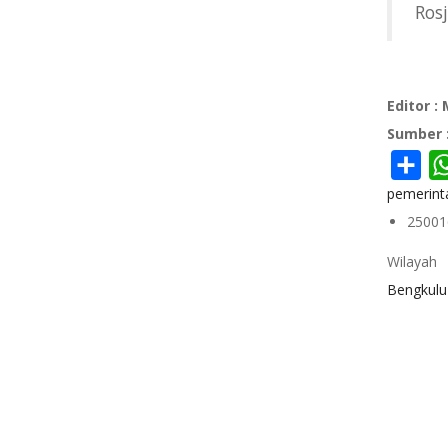
Ros
Editor :
Sumber 
Sha
pemerint
25001
Wilayah
Bengkulu