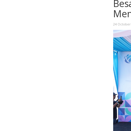
Bes
Men
24 October