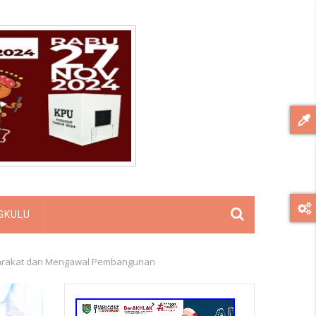
GKULU
syarakat dan Mengawal Pembangunan