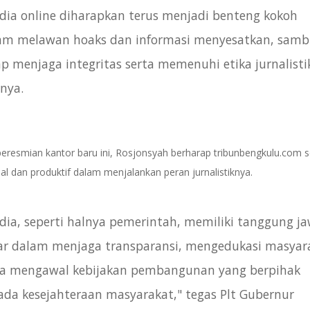
dia online diharapkan terus menjadi benteng kokoh
am melawan hoaks dan informasi menyesatkan, sambi
ap menjaga integritas serta memenuhi etika jurnalisti
rnya.
eresmian kantor baru ini, Rosjonsyah berharap tribunbengkulu.com 
al dan produktif dalam menjalankan peran jurnalistiknya.
dia, seperti halnya pemerintah, memiliki tanggung j
ar dalam menjaga transparansi, mengedukasi masyar
ta mengawal kebijakan pembangunan yang berpihak
ada kesejahteraan masyarakat," tegas Plt Gubernur