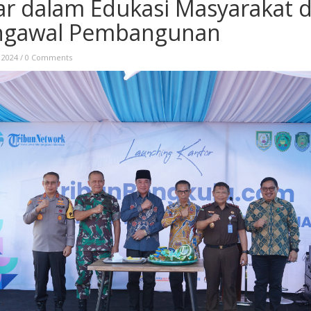
ar dalam Edukasi Masyarakat 
gawal Pembangunan
 2024
/
0 Comments