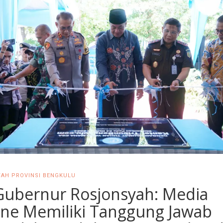
AH PROVINSI BENGKULU
 Gubernur Rosjonsyah: Media
ine Memiliki Tanggung Jawab