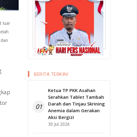
t luar
telah
 dan
g
BERITA TERKINI
Ketua TP PKK Asahan
gkap
Serahkan Tablet Tambah
tor
Darah dan Tinjau Skrining
01
Anemia dalam Gerakan
Aksi Bergizi
30 Jul 2026