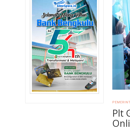
PEMERINT
Plt
Onl