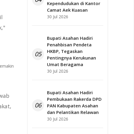
Kependudukan di Kantor
Camat Aek Kuasan
l
30 Jul 2026
k,"
Bupati Asahan Hadiri
Penahbisan Pendeta
HKBP, Tegaskan
05
Pentingnya Kerukunan
Umat Beragama
semakin
30 Jul 2026
Bupati Asahan Hadiri
awab
Pembukaan Rakerda DPD
06
PAN Kabupaten Asahan
akat,
dan Pelantikan Relawan
30 Jul 2026