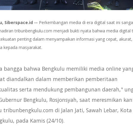
, Siberspace.id --
Perkembangan media di era digital saat ini sanga
hadiran tribunbengkulu.com menjadi bukti nyata bahwa media digital 
kekuatan penting dalam menyampaikan informasi yang cepat, akurat,
ya kepada masyarakat.
ta bangga bahwa Bengkulu memiliki media online yan
at diandalkan dalam memberikan pemberitaan
kualitas serta mendukung pembangunan daerah," un
 Gubernur Bengkulu, Rosjonsyah, saat meresmikan kan
u tribunbengkulu.com di Jalan Jati, Sawah Lebar, Kota
gkulu, pada Kamis (24/10).