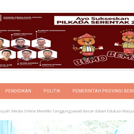
PENDIDIKAN
POLITIK
PEMERINTAH PROVINSI BEN
onsyah: Media Online Memiliki Tanggung Jawab Besar dalam Edukasi Ma