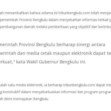
ah menambahkan bahwa selama ini tribunbengkulu.com telah menjad
s pemerintah Provinsi Bengkulu dalam menyebarkan informasi terkait
pembangunan daerah melalui pemberitaan yang objektif dan berimba
merintah Provinsi Bengkulu berharap sinergi antara
erintah dan media cetak maupun elektronik dapat te
erkuat," kata Wakil Gubernur Bengkulu ini.
alah satu media elektronik, ia berharap tribunbengkulu.com dapat me
ng konstruktif dalam menyebarluaskan informasi dan program-progr
ah demi memajukan Bengkulu.