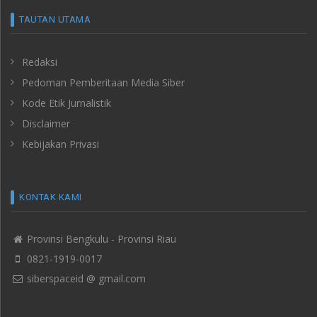
TAUTAN UTAMA
Redaksi
Pedoman Pemberitaan Media Siber
Kode Etik Jurnalistik
Disclaimer
Kebijakan Privasi
KONTAK KAMI
Provinsi Bengkulu - Provinsi Riau
0821-1919-0017
siberspaceid @ gmail.com