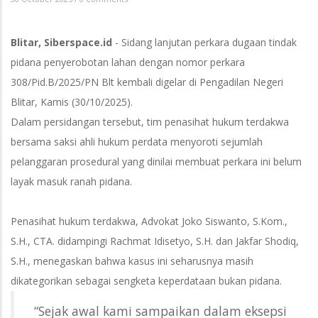
Blitar, Siberspace.id
- Sidang lanjutan perkara dugaan tindak
pidana penyerobotan lahan dengan nomor perkara
308/Pid.B/2025/PN Blt kembali digelar di Pengadilan Negeri
Blitar, Kamis (30/10/2025).
Dalam persidangan tersebut, tim penasihat hukum terdakwa
bersama saksi ahli hukum perdata menyoroti sejumlah
pelanggaran prosedural yang dinilai membuat perkara ini belum
layak masuk ranah pidana.
Penasihat hukum terdakwa, Advokat Joko Siswanto, S.Kom.,
S.H., CTA. didampingi Rachmat Idisetyo, S.H. dan Jakfar Shodiq,
S.H., menegaskan bahwa kasus ini seharusnya masih
dikategorikan sebagai sengketa keperdataan bukan pidana.
“Sejak awal kami sampaikan dalam eksepsi