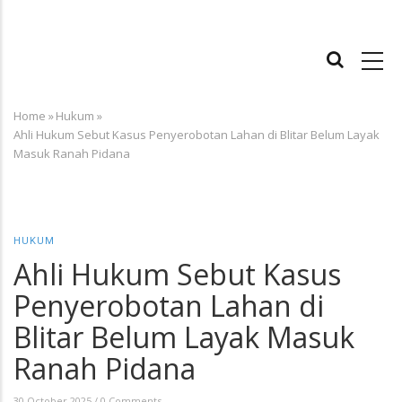
MAIN
NAVIGATION
Home
»
Hukum
»
Breadcrumb
Ahli Hukum Sebut Kasus Penyerobotan Lahan di Blitar Belum Layak
Masuk Ranah Pidana
HUKUM
Ahli Hukum Sebut Kasus
Penyerobotan Lahan di
Blitar Belum Layak Masuk
Ranah Pidana
30 October 2025
/
0 Comments