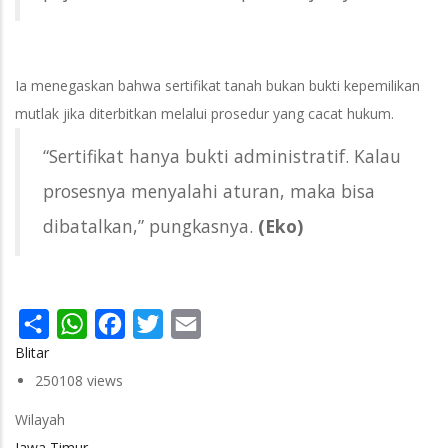
Ia menegaskan bahwa sertifikat tanah bukan bukti kepemilikan
mutlak jika diterbitkan melalui prosedur yang cacat hukum.
“Sertifikat hanya bukti administratif. Kalau
prosesnya menyalahi aturan, maka bisa
dibatalkan,” pungkasnya.
(Eko)
Share
WhatsApp
Facebook
Twitter
Email
Blitar
250108 views
Wilayah
Jawa Timur