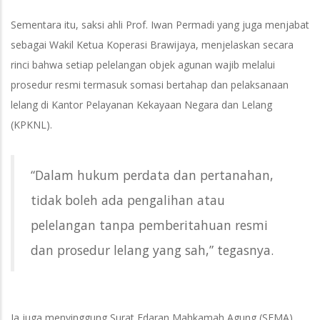
Sementara itu, saksi ahli Prof. Iwan Permadi yang juga menjabat
sebagai Wakil Ketua Koperasi Brawijaya, menjelaskan secara
rinci bahwa setiap pelelangan objek agunan wajib melalui
prosedur resmi termasuk somasi bertahap dan pelaksanaan
lelang di Kantor Pelayanan Kekayaan Negara dan Lelang
(KPKNL).
“Dalam hukum perdata dan pertanahan,
tidak boleh ada pengalihan atau
pelelangan tanpa pemberitahuan resmi
dan prosedur lelang yang sah,” tegasnya.
Ia juga menyinggung Surat Edaran Mahkamah Agung (SEMA)