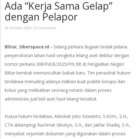
Ada “Kerja Sama Gelap”
dengan Pelapor
30 October 2025
/
0 Comments
Blitar, Siberspace.id -
Sidang perkara dugaan tindak pidana
penyerobotan lahan hasil sengketa lelang aset debitur dengan
nomor perkara 308/Pid.B/2025/PN Blt di Pengadilan Negeri
Blitar kembali memunculkan babak baru. Tim penasihat hukum
terdakwa menuding adanya indikasi kuat praktik korupsi dan
kolusi yang melibatkan seorang notaris dalam proses
administrasi jual beli aset hasil lelang tersebut.
Kuasa hukum terdakwa, Advokat Joko Siswanto, S.Kom., S.H.,
CTA didampingi Rachmat Idisetyo, S.H., dan Jakfar Shadiq, S.H.,
menyebut sejumlah dokumen yang digunakan dalam proses