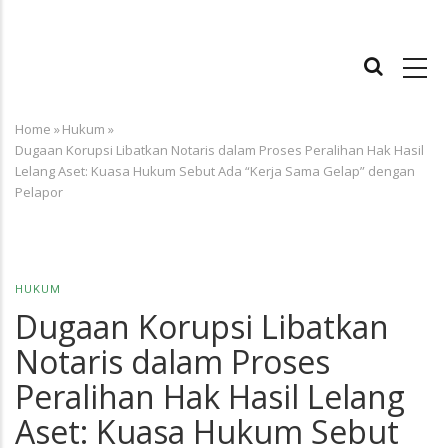
MAIN
NAVIGATION
Home
»
Hukum
»
Breadcrumb
Dugaan Korupsi Libatkan Notaris dalam Proses Peralihan Hak Hasil
Lelang Aset: Kuasa Hukum Sebut Ada “Kerja Sama Gelap” dengan
Pelapor
HUKUM
Dugaan Korupsi Libatkan
Notaris dalam Proses
Peralihan Hak Hasil Lelang
Aset: Kuasa Hukum Sebut