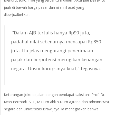
Menurut Joko, nilai yang tercantum dalam Akta Jual Beli (AJB)
jauh di bawah harga pasar dan nilai riil aset yang
diperjualbelikan.
“Dalam AJB tertulis hanya Rp90 juta,
padahal nilai sebenarnya mencapai Rp350
juta. Itu jelas mengurangi penerimaan
pajak dan berpotensi merugikan keuangan
negara. Unsur korupsinya kuat,” tegasnya.
Keterangan Joko sejalan dengan pendapat saksi ahli Prof. Dr.
Iwan Permadi, S.H., M.Hum ahli hukum agraria dan administrasi
negara dari Universitas Brawijaya. Ia menegaskan bahwa