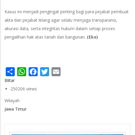
Kasus ini menjadi pengingat penting bagi para pejabat pembuat
akta dan pejabat lelang agar selalu menjaga transparansi,
akurasi data, serta integritas hukum dalam setiap proses
pengalihan hak atas tanah dan bangunan.
(Eko)
Share
WhatsApp
Facebook
Twitter
Email
Blitar
250206 views
Wilayah
Jawa Timur