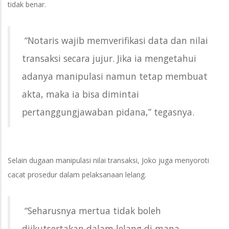
tidak benar.
“Notaris wajib memverifikasi data dan nilai
transaksi secara jujur. Jika ia mengetahui
adanya manipulasi namun tetap membuat
akta, maka ia bisa dimintai
pertanggungjawaban pidana,” tegasnya.
Selain dugaan manipulasi nilai transaksi, Joko juga menyoroti
cacat prosedur dalam pelaksanaan lelang.
“Seharusnya mertua tidak boleh
diikutsertakan dalam lelang di mana