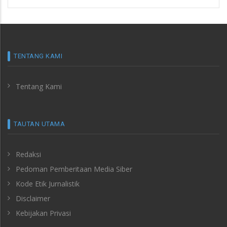
TENTANG KAMI
Tentang Kami
TAUTAN UTAMA
Redaksi
Pedoman Pemberitaan Media Siber
Kode Etik Jurnalistik
Disclaimer
Kebijakan Privasi