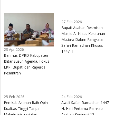
27 Feb 2026
Bupati Asahan Resmikan
Masjid Al-Ikhlas Kelurahan
Mutiara Dalam Rangkaian
Safari Ramadhan Khusus
23 Apr 2026
1447 H
Banmus DPRD Kabupaten
Blitar Susun Agenda, Fokus
LKPJ Bupati dan Raperda
Pesantren
25 Feb 2026
24 Feb 2026
Pemkab Asahan Raih Opini
Awali Safari Ramadhan 1447
Kualitas Tinggi Tanpa
H, Hari Pertama Pemkab
Maladministrasi dari
Asahan Kunjungi 13