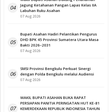
Jagung Ketahanan Pangan Lapas Kelas IIA
04
Labuhan Ruku Asahan
07 Aug 2026
Bupati Asahan Hadiri Pelantikan Pengurus
DHD BPK 45 Provinsi Sumatera Utara Masa
05
Bakti 2026–2031
07 Aug 2026
SMSI Provinsi Bengkulu Perkuat Sinergi
06
dengan Polda Bengkulu melalui Audiensi
07 Aug 2026
WAKIL BUPATI ASAHAN BUKA RAPAT
PERSIAPAN PANITIA PERINGATAN HUT KE-81
07
KEMERDEKAAN REPUBLIK INDONESIA TAHUN