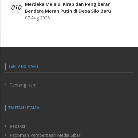
Merdeka Melalui Kirab dan Pengibaran
010
Bendera Merah Putih di Desa Silo Baru
07 Aug 2026
TENTANG KAMI
Tentang Kami
TAUTAN UTAMA
Redaksi
Pedoman Pemberitaan Media Siber