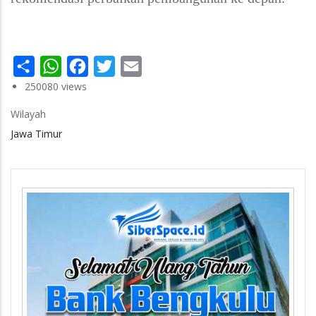
Share
WhatsApp
Facebook
Twitter
Email
250080 views
Wilayah
Jawa Timur