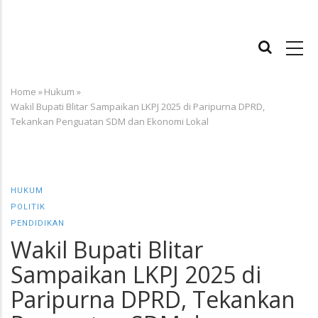
MAIN
NAVIGATION
Home
»
Hukum
»
Breadcrumb
Wakil Bupati Blitar Sampaikan LKPJ 2025 di Paripurna DPRD,
Tekankan Penguatan SDM dan Ekonomi Lokal
HUKUM
POLITIK
PENDIDIKAN
Wakil Bupati Blitar
Sampaikan LKPJ 2025 di
Paripurna DPRD, Tekankan