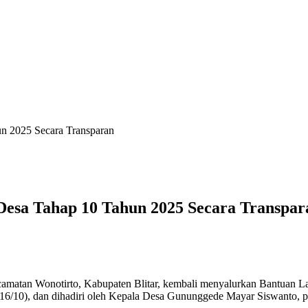
 2025 Secara Transparan
esa Tahap 10 Tahun 2025 Secara Transpar
matan Wonotirto, Kabupaten Blitar, kembali menyalurkan Bantuan L
16/10), dan dihadiri oleh Kepala Desa Gununggede Mayar Siswanto, p