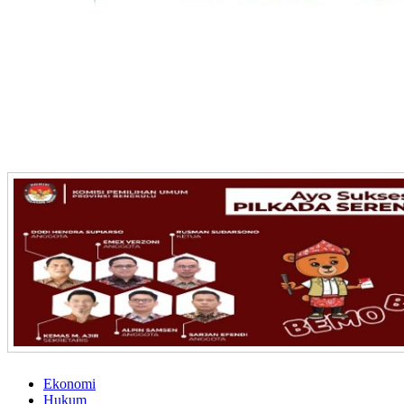
Ekonomi
Hukum