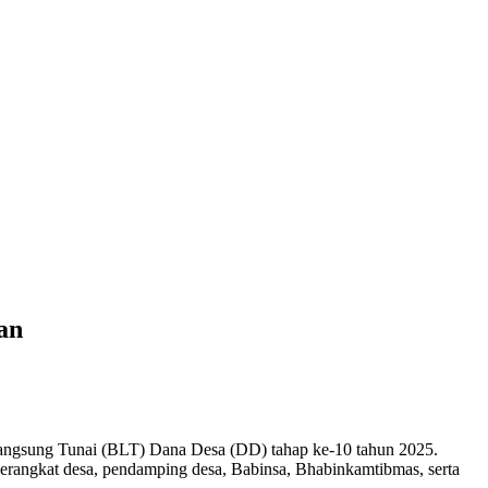
an
angsung Tunai (BLT) Dana Desa (DD) tahap ke-10 tahun 2025.
erangkat desa, pendamping desa, Babinsa, Bhabinkamtibmas, serta