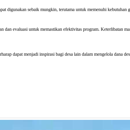
apat digunakan sebaik mungkin, terutama untuk memenuhi kebutuhan giz
n dan evaluasi untuk memastikan efektivitas program. Keterlibatan m
rap dapat menjadi inspirasi bagi desa lain dalam mengelola dana desa 