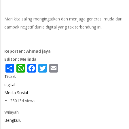
Mari kita saling mengingatkan dan menjaga generasi muda dari
dampak negatif dunia digital yang tak terbendung ini.
Reporter : Ahmad jaya
Editor : Melinda
Share
WhatsApp
Facebook
Twitter
Email
Tiktok
digital
Media Sosial
250134 views
Wilayah
Bengkulu