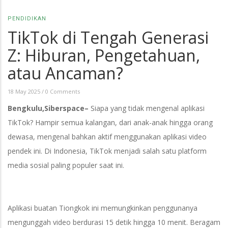
PENDIDIKAN
TikTok di Tengah Generasi
Z: Hiburan, Pengetahuan,
atau Ancaman?
18 May 2025
/
0 Comments
Bengkulu,Siberspace–
Siapa yang tidak mengenal aplikasi
TikTok? Hampir semua kalangan, dari anak-anak hingga orang
dewasa, mengenal bahkan aktif menggunakan aplikasi video
pendek ini. Di Indonesia, TikTok menjadi salah satu platform
media sosial paling populer saat ini.
Aplikasi buatan Tiongkok ini memungkinkan penggunanya
mengunggah video berdurasi 15 detik hingga 10 menit. Beragam