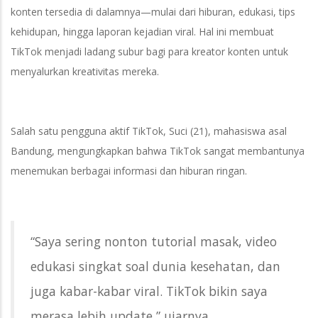
konten tersedia di dalamnya—mulai dari hiburan, edukasi, tips
kehidupan, hingga laporan kejadian viral. Hal ini membuat
TikTok menjadi ladang subur bagi para kreator konten untuk
menyalurkan kreativitas mereka.
Salah satu pengguna aktif TikTok, Suci (21), mahasiswa asal
Bandung, mengungkapkan bahwa TikTok sangat membantunya
menemukan berbagai informasi dan hiburan ringan.
“Saya sering nonton tutorial masak, video
edukasi singkat soal dunia kesehatan, dan
juga kabar-kabar viral. TikTok bikin saya
merasa lebih update,” ujarnya.