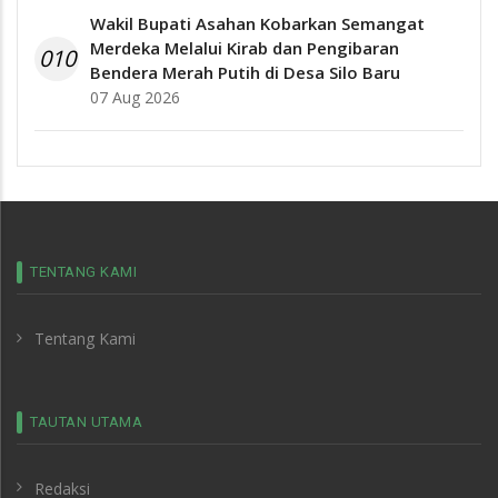
Wakil Bupati Asahan Kobarkan Semangat
Merdeka Melalui Kirab dan Pengibaran
010
Bendera Merah Putih di Desa Silo Baru
07 Aug 2026
TENTANG KAMI
Tentang Kami
TAUTAN UTAMA
Redaksi