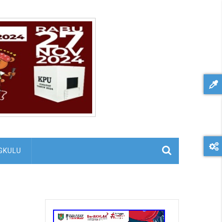
GKULU