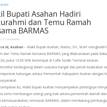
TAHAN
il Bupati Asahan Hadiri
aturahmi dan Temu Ramah
sama BARMAS
6
/
0 Comments
ace.id, Asahan
– Wakil Bupati Asahan, Rianto, SH., M.AP menghadiri 
hmi dan Temu Ramah bersama BARMAS yang dilaksanakan pada Rab
26) pukul 13.00 WIB bertempat di Caffe Nodbi Terminal Kisaran.
 tersebut berlangsung dalam suasana hangat dan penuh keakraban s
mpererat hubungan antara Pemerintah Kabupaten Asahan dengan b
asyarakat.
sempatan itu, Wakil Bupati Asahan menyampaikan pentingnya menj
si serta membangun sinergi yang baik antara pemerintah daerah dan
si kemasyarakatan, termasuk BARMAS, dalam mendukung pembang