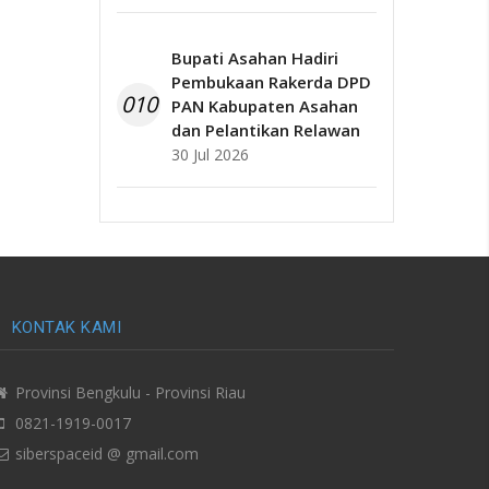
Bupati Asahan Hadiri
Pembukaan Rakerda DPD
010
PAN Kabupaten Asahan
dan Pelantikan Relawan
30 Jul 2026
KONTAK KAMI
Provinsi Bengkulu - Provinsi Riau
0821-1919-0017
siberspaceid @ gmail.com