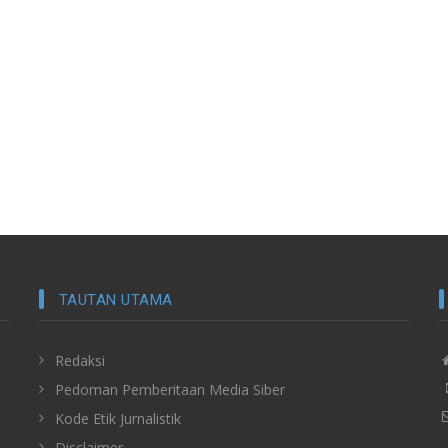
TAUTAN UTAMA
Redaksi
Pedoman Pemberitaan Media Siber
Kode Etik Jurnalistik
Disclaimer