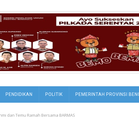
PENDIDIKAN
POLITIK
PEMERINTAH PROVINSI BEN
urahmi dan Temu Ramah Bersama BARMAS