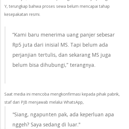
Y, terungkap bahwa proses sewa belum mencapai tahap
kesepakatan resmi.
“Kami baru menerima uang panjer sebesar
Rp5 juta dari inisial MS. Tapi belum ada
perjanjian tertulis, dan sekarang MS juga
belum bisa dihubungi,” terangnya.
Saat media ini mencoba mengkonfirmasi kepada pihak pabrik,
staf dari PJB menjawab melalui WhatsApp,
"Siang, ngapunten pak, ada keperluan apa
nggeh? Saya sedang di luar."