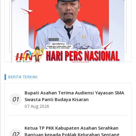
BERITA TERKINI
Bupati Asahan Terima Audiensi Yayasan SMA
01
Swasta Panti Budaya Kisaran
07 Aug 2026
Ketua TP PKK Kabupaten Asahan Serahkan
02
Bantuan kepada Poklak Kelurahan Sentang