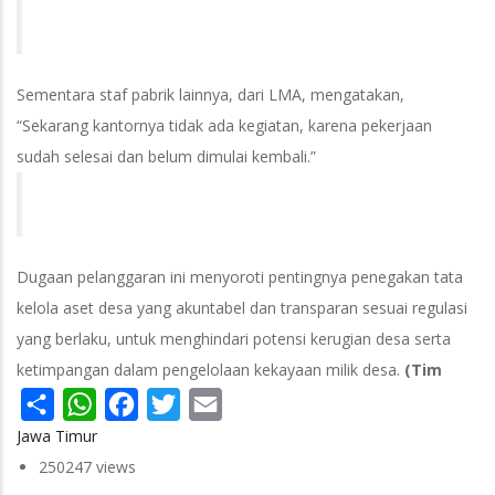
Sementara staf pabrik lainnya, dari LMA, mengatakan,
“Sekarang kantornya tidak ada kegiatan, karena pekerjaan
sudah selesai dan belum dimulai kembali.”
Dugaan pelanggaran ini menyoroti pentingnya penegakan tata
kelola aset desa yang akuntabel dan transparan sesuai regulasi
yang berlaku, untuk menghindari potensi kerugian desa serta
ketimpangan dalam pengelolaan kekayaan milik desa.
(Tim
Share
WhatsApp
Facebook
Twitter
Email
Jawa Timur
250247 views