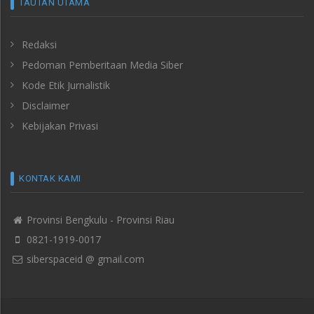
TAUTAN UTAMA
Redaksi
Pedoman Pemberitaan Media Siber
Kode Etik Jurnalistik
Disclaimer
Kebijakan Privasi
KONTAK KAMI
Provinsi Bengkulu - Provinsi Riau
0821-1919-0017
siberspaceid @ gmail.com