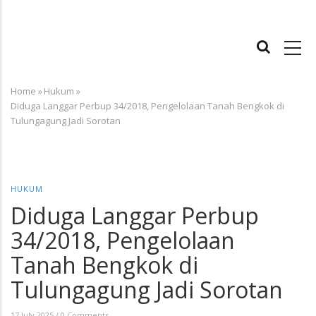
MAIN
NAVIGATION
Home
»
Hukum
»
Breadcrumb
Diduga Langgar Perbup 34/2018, Pengelolaan Tanah Bengkok di
Tulungagung Jadi Sorotan
HUKUM
Diduga Langgar Perbup
34/2018, Pengelolaan
Tanah Bengkok di
Tulungagung Jadi Sorotan
17 July 2025
/
0 Comments