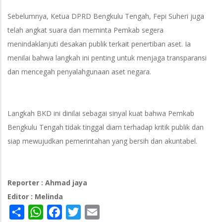
Sebelumnya, Ketua DPRD Bengkulu Tengah, Fepi Suheri juga
telah angkat suara dan meminta Pemkab segera
menindaklanjuti desakan publik terkait penertiban aset. Ia
menilai bahwa langkah ini penting untuk menjaga transparansi
dan mencegah penyalahgunaan aset negara.
Langkah BKD ini dinilai sebagai sinyal kuat bahwa Pemkab
Bengkulu Tengah tidak tinggal diam terhadap kritik publik dan
siap mewujudkan pemerintahan yang bersih dan akuntabel.
Reporter : Ahmad jaya
Editor : Melinda
Share
WhatsApp
Facebook
Twitter
Email