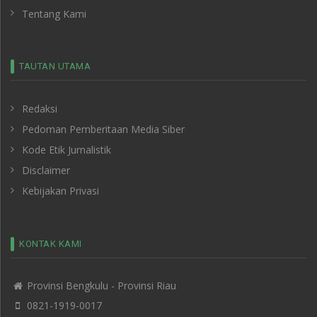
Tentang Kami
TAUTAN UTAMA
Redaksi
Pedoman Pemberitaan Media Siber
Kode Etik Jurnalistik
Disclaimer
Kebijakan Privasi
KONTAK KAMI
Provinsi Bengkulu - Provinsi Riau
0821-1919-0017