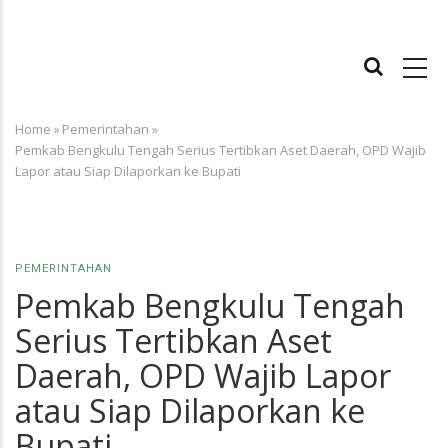
MAIN
NAVIGATION
Home
»
Pemerintahan
»
Breadcrumb
Pemkab Bengkulu Tengah Serius Tertibkan Aset Daerah, OPD Wajib
Lapor atau Siap Dilaporkan ke Bupati
PEMERINTAHAN
Pemkab Bengkulu Tengah
Serius Tertibkan Aset
Daerah, OPD Wajib Lapor
atau Siap Dilaporkan ke
Bupati