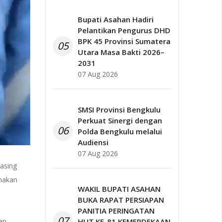
Bupati Asahan Hadiri
Pelantikan Pengurus DHD
BPK 45 Provinsi Sumatera
05
Utara Masa Bakti 2026–
2031
07 Aug 2026
SMSI Provinsi Bengkulu
Perkuat Sinergi dengan
06
Polda Bengkulu melalui
Audiensi
07 Aug 2026
asing
nakan
WAKIL BUPATI ASAHAN
BUKA RAPAT PERSIAPAN
PANITIA PERINGATAN
07
HUT KE-81 KEMERDEKAAN
an