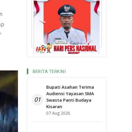
an
ap
"
BERITA TERKINI
Bupati Asahan Terima
Audiensi Yayasan SMA
01
Swasta Panti Budaya
Kisaran
07 Aug 2026