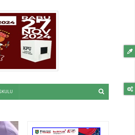
GKULU