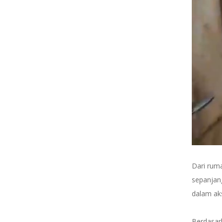
Dari rum
sepanjan
dalam ak
Berdasar