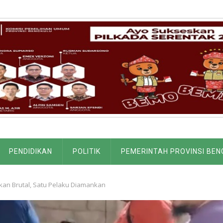
PENDIDIKAN
POLITIK
PEMERINTAH PROVINSI BEN
okan Brutal, Satu Pelaku Diamankan