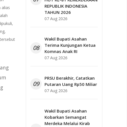
REPUBLIK INDONESIA
alias
TAHUN 2026
salah
07 Aug 2026
ipukuli,
ng,
Wakil Bupati Asahan
 tersebut
Terima Kunjungan Ketua
08
Komnas Anak RI
07 Aug 2026
yang
lum
PRSU Berakhir, Catatkan
09
Putaran Uang Rp50 Miliar
ng
07 Aug 2026
Wakil Bupati Asahan
Kobarkan Semangat
Merdeka Melalui Kirab