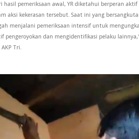
ri hasil pemeriksaan awal, YR diketahui berperan aktif
am aksi kekerasan tersebut. Saat ini yang bersangkut
gah menjalani pemeriksaan intensif untuk mengungk
if pengeroyokan dan mengidentifikasi pelaku lainnya,
 AKP Tri.